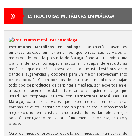
Contacto
ESTRUCTURAS METÁLICAS EN MÁLAGA
Estructuras Metálicas en Málaga
. Carpintería Casan es
empresa ubicada en Torremolinos que ofrece sus servicios al
mercado de toda la provincia de Málaga. Pone a su servicio una
plantilla de expertos especializados en trabajos de estructuras
metálicas, que le darán el asesoramiento que usted está buscando
dándole sugerencias y opciones para un mejor aprovechamiento
del espacio. En Casan además de estructuras metálicas trabajan
todo tipo de productos de carpintería metálica, son expertos en el
trabajo de acero inoxidable fabricando cualquier encargo que
usted les proponga. Cuente con
Estructuras Metálicas en
Málaga,
para los servicios que usted necesite en cristalería:
cortinas de cristal, acristalamiento sin perfiles etc. Le ofrecemos la
mejor solución en acristalamiento ajustándonos dándole la mejor
solución conjugando tres valores fundamentales: belleza, calidad y
precio.
Otro de nuestro producto estrella son nuestras mamparas de