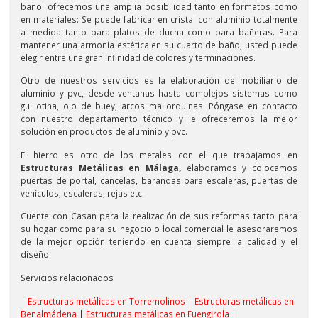
baño: ofrecemos una amplia posibilidad tanto en formatos como
en materiales: Se puede fabricar en cristal con aluminio totalmente
a medida tanto para platos de ducha como para bañeras. Para
mantener una armonía estética en su cuarto de baño, usted puede
elegir entre una gran infinidad de colores y terminaciones.
Otro de nuestros servicios es la elaboración de mobiliario de
aluminio y pvc, desde ventanas hasta complejos sistemas como
guillotina, ojo de buey, arcos mallorquinas. Póngase en contacto
con nuestro departamento técnico y le ofreceremos la mejor
solución en productos de aluminio y pvc.
El hierro es otro de los metales con el que trabajamos en
Estructuras Metálicas en Málaga,
elaboramos y colocamos
puertas de portal, cancelas, barandas para escaleras, puertas de
vehículos, escaleras, rejas etc.
Cuente con Casan para la realización de sus reformas tanto para
su hogar como para su negocio o local comercial le asesoraremos
de la mejor opción teniendo en cuenta siempre la calidad y el
diseño.
Servicios relacionados
|
Estructuras metálicas en Torremolinos
|
Estructuras metálicas en
Benalmádena
|
Estructuras metálicas en Fuengirola
|