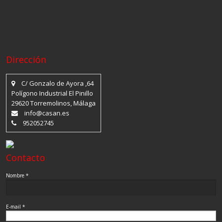
Dirección
C/ Gonzalo de Ayora ,64
Polígono Industrial El Pinillo
29620 Torremolinos, Málaga
info@casan.es
952052745
Contacto
Nombre *
E-mail *