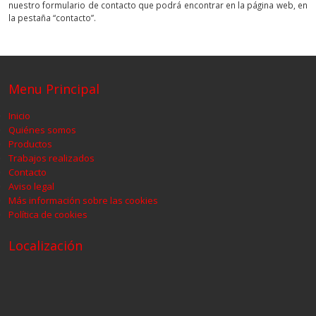
nuestro formulario de contacto que podrá encontrar en la página web, en
la pestaña “contacto”.
Menu Principal
Inicio
Quiénes somos
Productos
Trabajos realizados
Contacto
Aviso legal
Más información sobre las cookies
Política de cookies
Localización