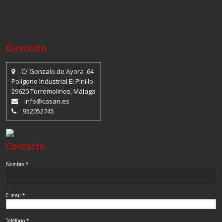
Dirección
C/ Gonzalo de Ayora ,64
Polígono Industrial El Pinillo
29620 Torremolinos, Málaga
info@casan.es
952052745
Contacto
Nombre *
E-mail *
Teléfono *