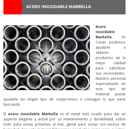
ACERO INOXIDABLE MARBELLA
Contacto
Acero
inoxidable
Marbella.
En
Casan podemos
ayudarle a
obtener
productos de la
mejor calidad
para satisfacer
sus necesidades.
Nuestro personal
especializado en
este tipo de
material, puede
ayudarle sin ningún tipo de compromiso a conseguir lo que viene
buscando.
El
acero inoxidable Marbella
es el metal más usado para dar un
aspecto elegante y actual por su mantenimiento y durabilidad, sobre
todo para zonas próximas al mar, genial para zonas con exceso de