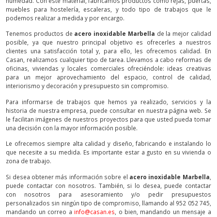
humedad. Con este material, fabricamos productos como rejas, puertas,
muebles para hostelería, escaleras, y todo tipo de trabajos que le
podemos realizar a medida y por encargo.
Tenemos productos de
acero inoxidable Marbella
de la mejor calidad
posible, ya que nuestro principal objetivo es ofrecerles a nuestros
clientes una satisfacción total y, para ello, les ofrecemos calidad. En
Casan, realizamos cualquier tipo de tarea. Llevamos a cabo reformas de
oficinas, viviendas y locales comerciales ofreciéndole: ideas creativas
para un mejor aprovechamiento del espacio, control de calidad,
interiorismo y decoración y presupuesto sin compromiso.
Para informarse de trabajos que hemos ya realizado, servicios y la
historia de nuestra empresa, puede consultar en nuestra página web. Se
le facilitan imágenes de nuestros proyectos para que usted pueda tomar
una decisión con la mayor información posible.
Le ofrecemos siempre alta calidad y diseño, fabricando e instalando lo
que necesite a su medida. Es importante estar a gusto en su vivienda o
zona de trabajo.
Si desea obtener más información sobre el
acero inoxidable Marbella
,
puede contactar con nosotros. También, si lo desea, puede contactar
con nosotros para asesoramiento y/o pedir presupuestos
personalizados sin ningún tipo de compromiso, llamando al 952 052 745,
mandando un correo a
info@casan.es
, o bien, mandando un mensaje a